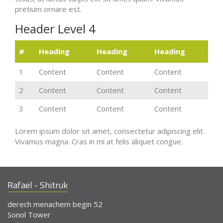
pretium ornare est.
Header Level 4
#
Heading
Heading
Heading
1
Content
Content
Content
2
Content
Content
Content
3
Content
Content
Content
Lorem ipsum dolor sit amet, consectetur adipiscing elit.
Vivamus magna. Cras in mi at felis aliquet congue.
Rafael - Shitruk
derech menachem begin 52
Sonol Tower