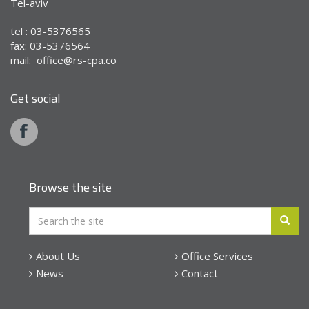
Tel-aviv
tel : 03-5376565
fax: 03-5376564
mail:
office@rs-cpa.co
Get social
Browse the site
About Us
Office Services
News
Contact