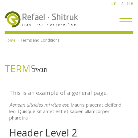
En
/
He
Home
Terms and Conditions
TERMS
תנאים
This is an example of a general page.
Aenean ultricies mi vitae est.
Mauris placerat eleifend
leo. Quisque sit amet est et sapien ullamcorper
pharetra.
Header Level 2