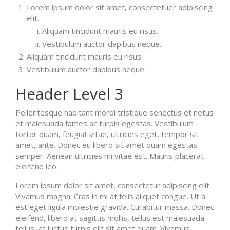
Lorem ipsum dolor sit amet, consectetuer adipiscing
elit.
Aliquam tincidunt mauris eu risus.
Vestibulum auctor dapibus neque.
Aliquam tincidunt mauris eu risus.
Vestibulum auctor dapibus neque.
Header Level 3
Pellentesque habitant morbi tristique senectus et netus
et malesuada fames ac turpis egestas. Vestibulum
tortor quam, feugiat vitae, ultricies eget, tempor sit
amet, ante. Donec eu libero sit amet quam egestas
semper. Aenean ultricies mi vitae est. Mauris placerat
eleifend leo.
Lorem ipsum dolor sit amet, consectetur adipiscing elit.
Vivamus magna. Cras in mi at felis aliquet congue. Ut a
est eget ligula molestie gravida. Curabitur massa. Donec
eleifend, libero at sagittis mollis, tellus est malesuada
tellus, at luctus turpis elit sit amet quam. Vivamus